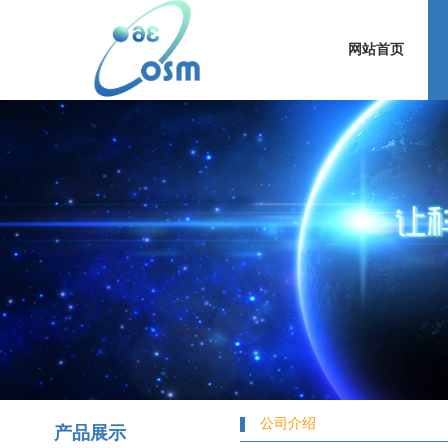
网站首页
公司介绍
产品展示