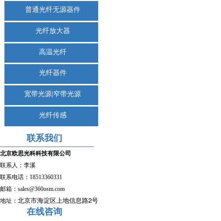
普通光纤无源器件
光纤放大器
高温光纤
光纤器件
宽带光源|窄带光源
光纤传感
联系我们
北京欧思光科科技有限公司
联系人：李溪
联系电话：
18513360331
邮箱：sales
@360osm.com
2
北京市海淀区上地信息路
号
地址：
在线咨询