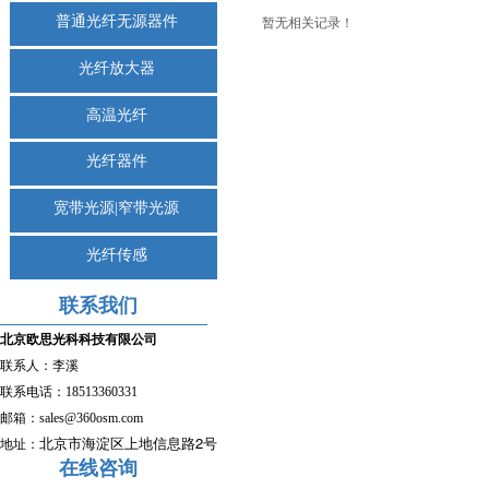
普通光纤无源器件
暂无相关记录！
光纤放大器
高温光纤
光纤器件
宽带光源|窄带光源
光纤传感
联系我们
北京欧思光科科技有限公司
联系人：李溪
联系电话：
18513360331
邮箱：sales
@360osm.com
2
北京市海淀区上地信息路
号
地址：
在线咨询