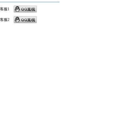
客服1
客服2