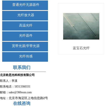
普通光纤无源器件
光纤放大器
高温光纤
光纤器件
宽带光源|窄带光源
蓝宝石光纤
光纤传感
联系我们
北京欧思光科科技有限公司
联系人：李溪
联系电话：
18513360331
邮箱：sales
@360osm.com
2
北京市海淀区上地信息路
号
地址：
在线咨询